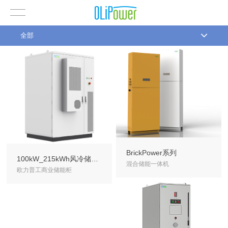
全部
BrickPower系列
100kW_215kWh风冷储能一体柜
混合储能一体机
欧力普工商业储能柜