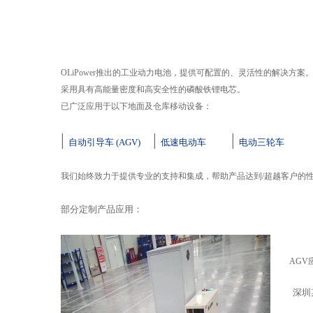
OLiPower
推出的工业动力电池，提供可配置的、灵活性的解决方案
采用
具有高能量密度和高安全性的
磷酸铁锂电芯。
已广泛应用于以下地面及仓库移动设备：
|
|
|
自动引导车 (AGV)
低速电动车
电动三轮车
我们始终致力于提供专业的支持和集成，帮助产品达到/超越客户的
部分定制产品应用：
AGV
深圳某