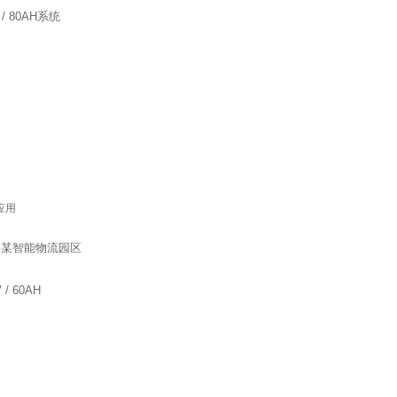
 80AH系统
应用
智能物流园区
 60AH