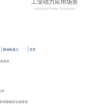
工业动力应用场景
Industrial Power Scenarios
。
|
|
移动机器人
叉车
性能需求。
应用
智能物流仓储基地