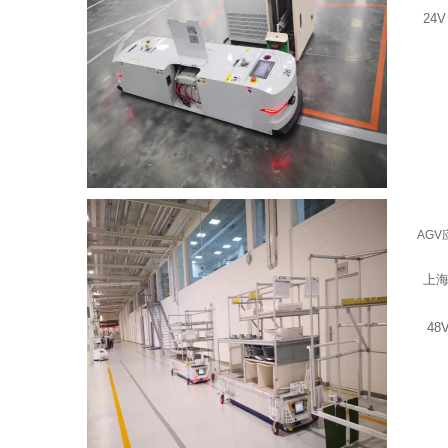
24V /
AGV
上海某
48V /