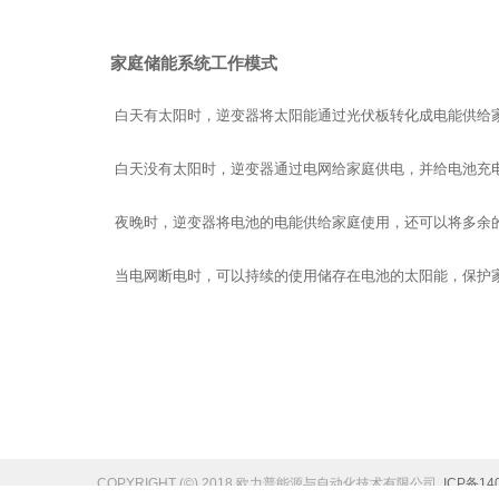
家庭储能系统工作模式
白天有太阳时，逆变器将太阳能通过光伏板转化成电能供给
白天没有太阳时，逆变器通过电网给家庭供电，并给电池充
夜晚时，逆变器将电池的电能供给家庭使用，还可以将多余
当电网断电时，可以持续的使用储存在电池的太阳能，保护
COPYRIGHT (©) 2018 欧力普能源与自动化技术有限公司.
ICP备14