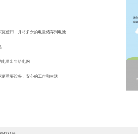
家庭使用，并将多余的电量储存到电池
电
的电量出售给电网
家庭重要设备，安心的工作和生活
004231号