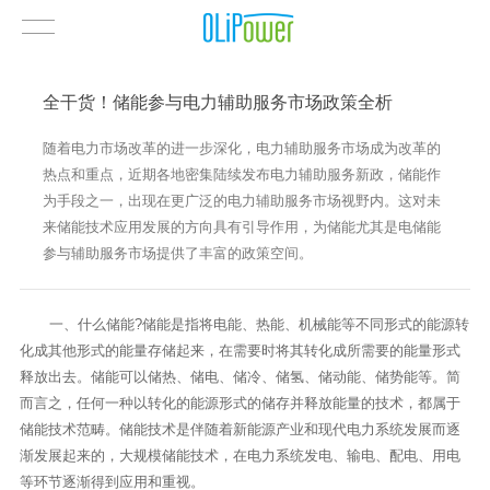
全干货！储能参与电力辅助服务市场政策全析
随着电力市场改革的进一步深化，电力辅助服务市场成为改革的
热点和重点，近期各地密集陆续发布电力辅助服务新政，储能作
为手段之一，出现在更广泛的电力辅助服务市场视野内。这对未
来储能技术应用发展的方向具有引导作用，为储能尤其是电储能
参与辅助服务市场提供了丰富的政策空间。
一、什么储能
?
储能是指将电能、热能、机械能等不同形式的能源转
化成其他形式的能量存储起来，在需要时将其转化成所需要的能量形式
释放出去。储能可以储热、储电、储冷、储氢、储动能、储势能等。简
而言之，任何一种以转化的能源形式的储存并释放能量的技术，都属于
储能技术范畴。储能技术是伴随着新能源产业和现代电力系统发展而逐
渐发展起来的，大规模储能技术，在电力系统发电、输电、配电、用电
等环节逐渐得到应用和重视。